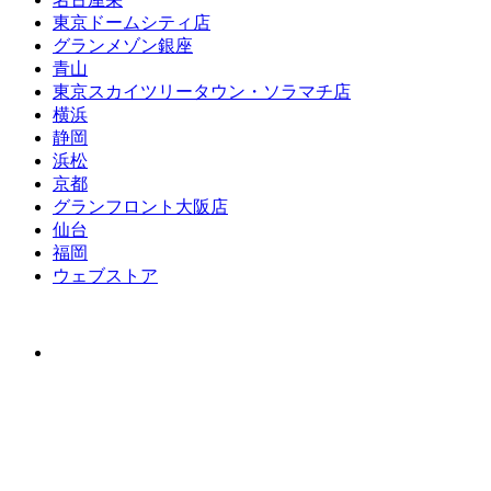
東京ドームシティ店
グランメゾン銀座
青山
東京スカイツリータウン・ソラマチ店
横浜
静岡
浜松
京都
グランフロント大阪店
仙台
福岡
ウェブストア