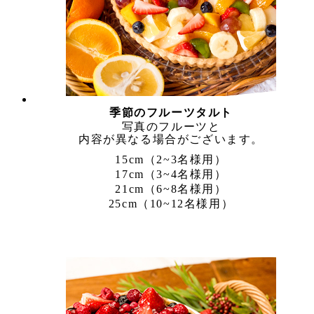
季節のフルーツタルト
写真のフルーツと
内容が異なる場合がございます。
15cm（2~3名様用）
17cm（3~4名様用）
21cm（6~8名様用）
25cm（10~12名様用）