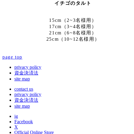
イチゴのタルト
15cm（2~3名様用）
17cm（3~4名様用）
21cm（6~8名様用）
25cm（10~12名様用）
page top
privacy policy
資金決済法
site map
contact us
privacy policy
資金決済法
site map
ig
Facebook
X
Official Online Store