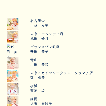
名古屋栄
小林 愛実
東京ドームシティ店
池田 優月
グランメゾン銀座
安田 美子
青山
小田 美咲
東京スカイツリータウン・ソラマチ店
森 成美
横浜
蓮沼 綾
静岡
児玉 奈緒子