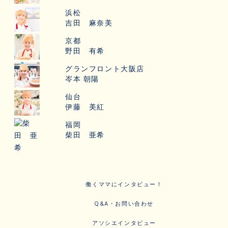
浜松
吉田 麻奈美
京都
野田 有希
グランフロント大阪店
岑本 朝陽
仙台
伊藤 美紅
福岡
柴田 亜希
働くママにインタビュー！
Q&A・お問い合わせ
アソシエインタビュー