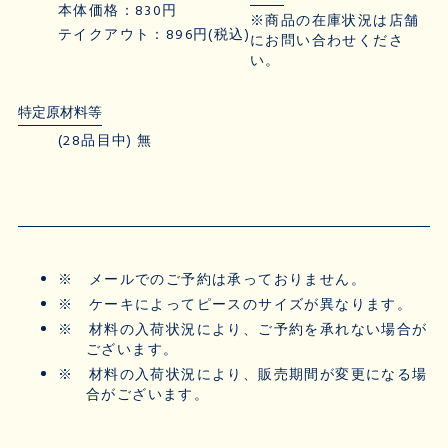
本体価格：830円
※商品の在庫状況は店舗
テイクアウト：896円(税込)
にお問い合わせくださ
い。
特定原材料等
(28品目中) 無
※
メールでのご予約は承っておりません。
※
ケーキによってピースのサイズが異なります。
※
材料の入荷状況により、ご予約を承れない場合が
ございます。
※
材料の入荷状況により、販売期間が変更になる場
合がございます。