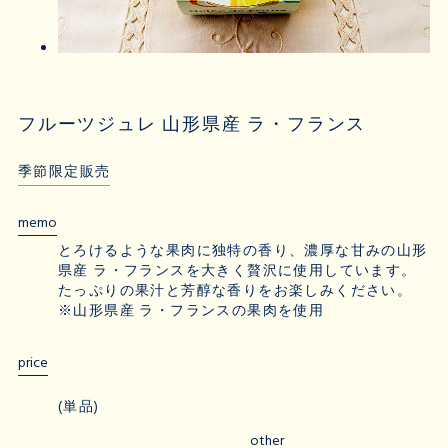
フルーツジュレ 山形県産 ラ・フランス
季節限定販売
memo
とろけるような果肉に独特の香り、濃厚な甘みの山形
県産 ラ・フランスを大きく贅沢に使用しています。
たっぷりの果汁と芳醇な香りをお楽しみください。
※山形県産 ラ・フランスの果肉を使用
price
(単品)
other