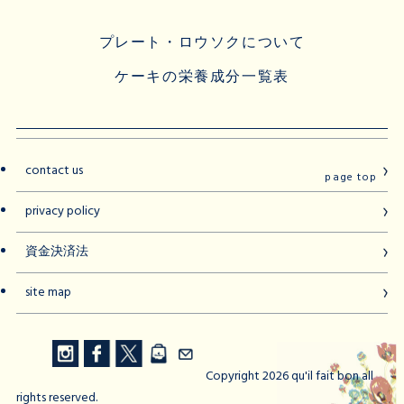
プレート・ロウソクについて
ケーキの栄養成分一覧表
contact us
page top
privacy policy
資金決済法
site map
Copyright 2026 qu'il fait bon all
rights reserved.