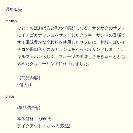
通年販売
memo
ひとくちほおばると思わず笑顔になる。サクサクのサブレ
にイチゴガナッシュをサンドしたクッキーサンドの登場で
す！風味豊かな全粒粉を使用したサブレに、甘酸っぱいイ
チゴの果肉入りのガナッシュをたっぷりサンドしました。
キルフェボンらしく、フルーツの美味しさをぎゅっととじ
込めたクッキーサンドに仕上げました。
【商品内容】
5個入り
price
(単品詰合せ)
本体価格：2,660円
テイクアウト：2,872円(税込)