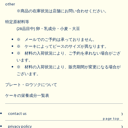
other
※商品の在庫状況は店舗にお問い合わせください。
特定原材料等
(28品目中) 卵・乳成分・小麦・大豆
※
メールでのご予約は承っておりません。
※
ケーキによってピースのサイズが異なります。
※
材料の入荷状況により、ご予約を承れない場合がござ
います。
※
材料の入荷状況により、販売期間が変更になる場合が
ございます。
プレート・ロウソクについて
ケーキの栄養成分一覧表
contact us
page top
privacy policy