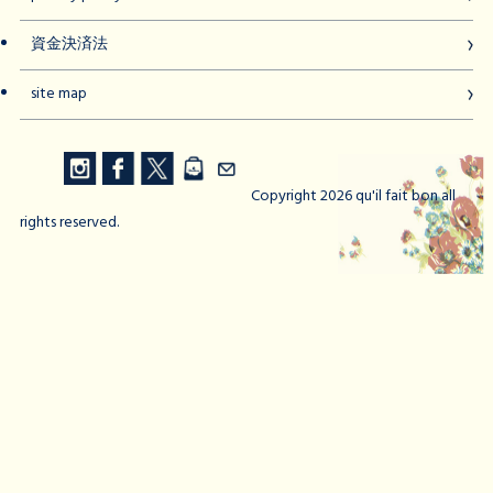
資金決済法
site map
Copyright 2026 qu'il fait bon all
rights reserved.