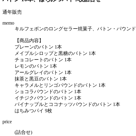
通年販売
memo
キルフェボンのロングセラー焼菓子、バトン・パウンド
【商品内容】
プレーンのバトン 1本
メイプルシロップと黒糖のバトン 1本
チョコレートのバトン 1本
レモンのバトン 1本
アールグレイのバトン 1本
抹茶と黒豆のバトン 1本
キャラメルとリンゴパウンドのバトン 1本
ショコラパウンドのバトン 1本
イチジクパウンドのバトン 1本
パイナップルとココナッツパウンドのバトン 1本
はちみつパイ 9枚
price
(詰合せ)