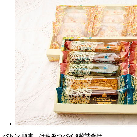
バトン 10本、はちみつパイ 9枚詰合せ