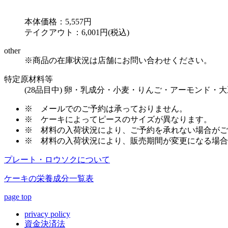
本体価格：5,557円
テイクアウト：6,001円(税込)
other
※商品の在庫状況は店舗にお問い合わせください。
特定原材料等
(28品目中) 卵・乳成分・小麦・りんご・アーモンド・大
※
メールでのご予約は承っておりません。
※
ケーキによってピースのサイズが異なります。
※
材料の入荷状況により、ご予約を承れない場合がご
※
材料の入荷状況により、販売期間が変更になる場合
プレート・ロウソクについて
ケーキの栄養成分一覧表
page top
privacy policy
資金決済法