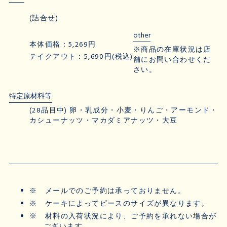
(詰合せ)
other
本体価格：5,269円
※商品の在庫状況は店
テイクアウト：5,690円(税込)
舗にお問い合わせくだ
さい。
特定原材料等
(28品目中) 卵・乳成分・小麦・りんご・アーモンド・
カシューナッツ・マカダミアナッツ・大豆
※
メールでのご予約は承っておりません。
※
ケーキによってピースのサイズが異なります。
※
材料の入荷状況により、ご予約を承れない場合が
ございます。