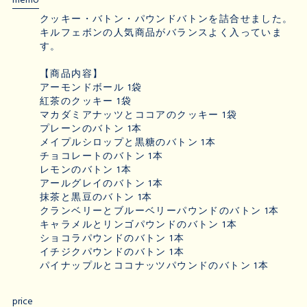
memo
クッキー・バトン・パウンドバトンを詰合せました。
キルフェボンの人気商品がバランスよく入っていま
す。
【商品内容】
アーモンドボール 1袋
紅茶のクッキー 1袋
マカダミアナッツとココアのクッキー 1袋
プレーンのバトン 1本
メイプルシロップと黒糖のバトン 1本
チョコレートのバトン 1本
レモンのバトン 1本
アールグレイのバトン 1本
抹茶と黒豆のバトン 1本
クランベリーとブルーベリーパウンドのバトン 1本
キャラメルとリンゴパウンドのバトン 1本
ショコラパウンドのバトン 1本
イチジクパウンドのバトン 1本
パイナップルとココナッツパウンドのバトン 1本
price