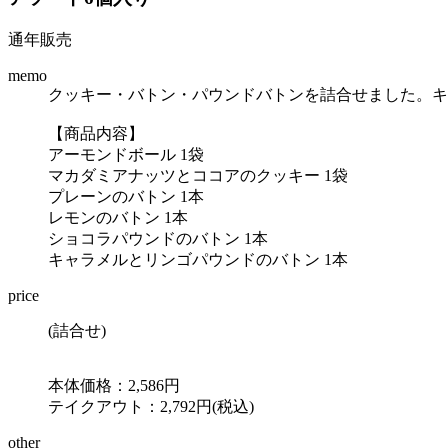
通年販売
memo
クッキー・バトン・パウンドバトンを詰合せました。キ
【商品内容】
アーモンドボール 1袋
マカダミアナッツとココアのクッキー 1袋
プレーンのバトン 1本
レモンのバトン 1本
ショコラパウンドのバトン 1本
キャラメルとリンゴパウンドのバトン 1本
price
(詰合せ)
本体価格：2,586円
テイクアウト：2,792円(税込)
other