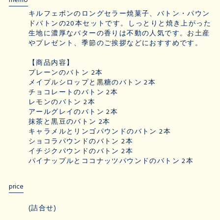
memo
キルフェボンのロングセラー焼菓子、バトン・パウン
ドバトンの20本セットです。しっとりと焼き上がった
生地に濃厚なバターの香りは不動の人気です。お土産
やプレゼント、季節のご挨拶などにおすすめです。
【商品内容】
プレーンのバトン 2本
メイプルシロップと黒糖のバトン 2本
チョコレートのバトン 2本
レモンのバトン 2本
アールグレイのバトン 2本
抹茶と黒豆のバトン 2本
キャラメルとリンゴパウンドのバトン 2本
ショコラパウンドのバトン 2本
イチジクパウンドのバトン 2本
パイナップルとココナッツパウンドのバトン 2本
price
(詰合せ)