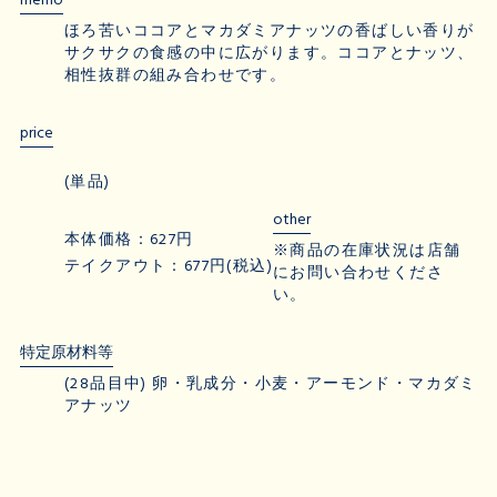
memo
ほろ苦いココアとマカダミアナッツの香ばしい香りが
サクサクの食感の中に広がります。ココアとナッツ、
相性抜群の組み合わせです。
price
(単品)
other
本体価格：627円
※商品の在庫状況は店舗
テイクアウト：677円(税込)
にお問い合わせくださ
い。
特定原材料等
(28品目中) 卵・乳成分・小麦・アーモンド・マカダミ
アナッツ