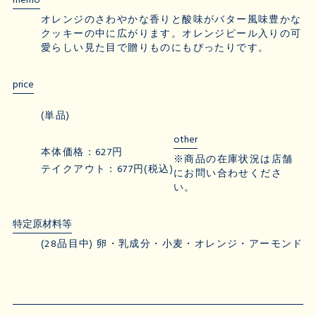
memo
オレンジのさわやかな香りと酸味がバター風味豊かな
クッキーの中に広がります。オレンジピール入りの可
愛らしい見た目で贈りものにもぴったりです。
price
(単品)
other
本体価格：627円
※商品の在庫状況は店舗
テイクアウト：677円(税込)
にお問い合わせくださ
い。
特定原材料等
(28品目中) 卵・乳成分・小麦・オレンジ・アーモンド