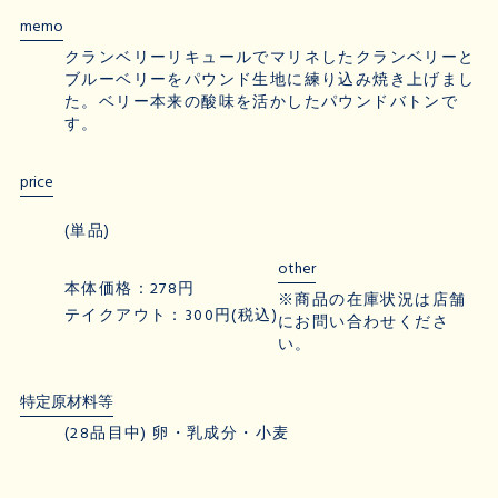
memo
クランベリーリキュールでマリネしたクランベリーと
ブルーベリーをパウンド生地に練り込み焼き上げまし
た。ベリー本来の酸味を活かしたパウンドバトンで
す。
price
(単品)
other
本体価格：278円
※商品の在庫状況は店舗
テイクアウト：300円(税込)
にお問い合わせくださ
い。
特定原材料等
(28品目中) 卵・乳成分・小麦