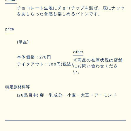
memo
チョコレート生地にチョコチップを混ぜ、底にナッツ
をあしらった食感も楽しめるバトンです。
price
(単品)
other
本体価格：278円
※商品の在庫状況は店舗
テイクアウト：300円(税込)
にお問い合わせくださ
い。
特定原材料等
(28品目中) 卵・乳成分・小麦・大豆・アーモンド