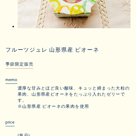
フルーツジュレ 山形県産 ピオーネ
季節限定販売
memo
濃厚な甘みとほど良い酸味、キュッと締まった大粒の
果肉、山形県産ピオーネをたっぷり入れたゼリーで
す。
※山形県産 ピオーネの果肉を使用
price
(単品)