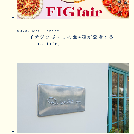
08/05 wed | event
イチジク尽くしの全4種が登場する
「FIG fair」