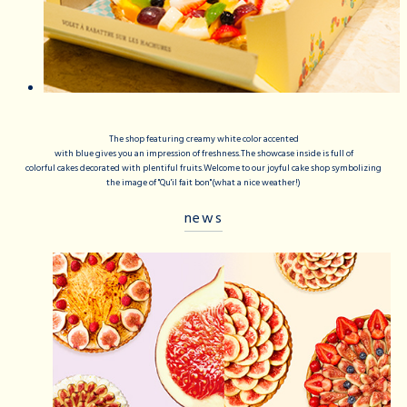
The shop featuring creamy white color accented
with blue gives you an impression of freshness.The showcase inside is full of
colorful cakes decorated with plentiful fruits.Welcome to our joyful cake shop symbolizing
the image of "Qu'il fait bon"(what a nice weather!)
news