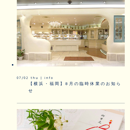
07/02 thu | info
【横浜・福岡】8月の臨時休業のお知ら
せ