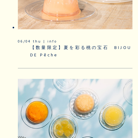
06/04 thu | info
【数量限定】夏を彩る桃の宝石 BIJOU
DE Pêche