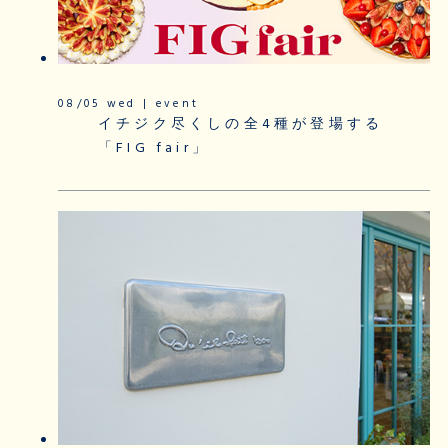
08/05 wed | event
イチジク尽くしの全4種が登場する
「FIG fair」