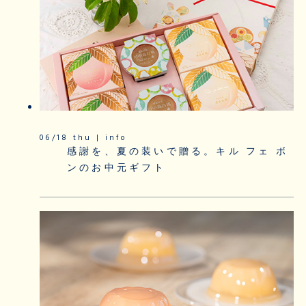
06/18 thu | info
感謝を、夏の装いで贈る。キル フェ ボ
ンのお中元ギフト