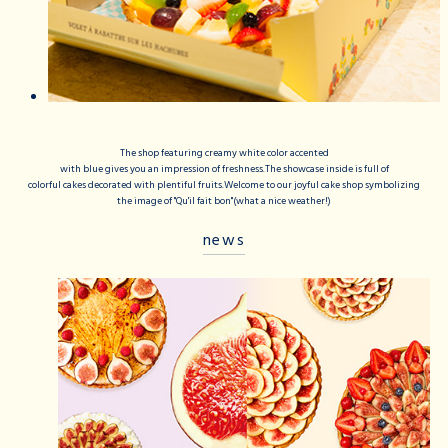
The shop featuring creamy white color accented
with blue gives you an impression of freshness.The showcase inside is full of
colorful cakes decorated with plentiful fruits.Welcome to our joyful cake shop symbolizing
the image of "Qu'il fait bon"(what a nice weather!)
news