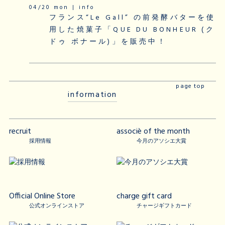
04/20 mon | info
フランス“Le Gall” の前発酵バターを使
用した焼菓子「QUE DU BONHEUR (ク
ドゥ ボナール)」を販売中！
page top
information
recruit
associè of the month
採用情報
今月のアソシエ大賞
Official Online Store
charge gift card
公式オンラインストア
チャージギフトカード