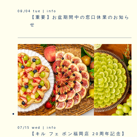
08/04 tue | info
【重要】お盆期間中の窓口休業のお知ら
せ
07/15 wed | info
【キル フェ ボン福岡店 20周年記念】