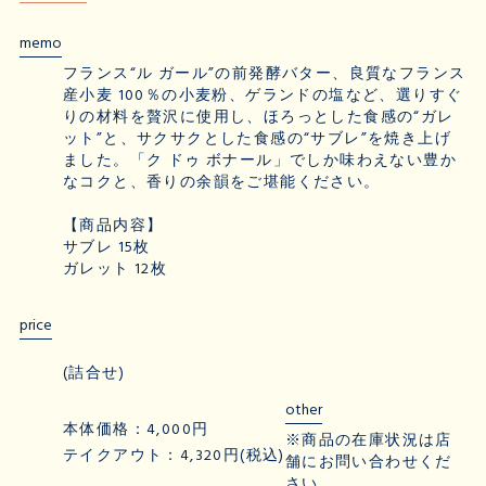
memo
フランス“ル ガール”の前発酵バター、良質なフランス
産小麦 100％の小麦粉、ゲランドの塩など、選りすぐ
りの材料を贅沢に使用し、ほろっとした食感の“ガレ
ット”と、サクサクとした食感の“サブレ”を焼き上げ
ました。「ク ドゥ ボナール」でしか味わえない豊か
なコクと、香りの余韻をご堪能ください。
【商品内容】
サブレ 15枚
ガレット 12枚
price
(詰合せ)
other
本体価格：4,000円
※商品の在庫状況は店
テイクアウト：4,320円(税込)
舗にお問い合わせくだ
さい。