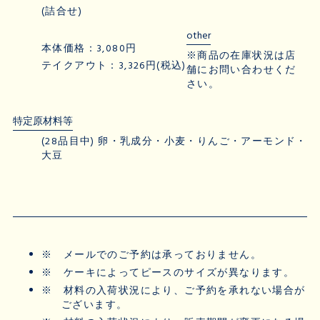
(詰合せ)
other
本体価格：3,080円
※商品の在庫状況は店
テイクアウト：3,326円(税込)
舗にお問い合わせくだ
さい。
特定原材料等
(28品目中) 卵・乳成分・小麦・りんご・アーモンド・
大豆
※
メールでのご予約は承っておりません。
※
ケーキによってピースのサイズが異なります。
※
材料の入荷状況により、ご予約を承れない場合が
ございます。