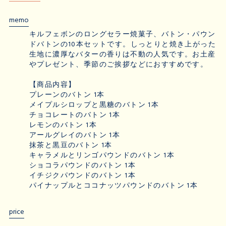
memo
キルフェボンのロングセラー焼菓子、バトン・パウン
ドバトンの10本セットです。しっとりと焼き上がった
生地に濃厚なバターの香りは不動の人気です。お土産
やプレゼント、季節のご挨拶などにおすすめです。
【商品内容】
プレーンのバトン 1本
メイプルシロップと黒糖のバトン 1本
チョコレートのバトン 1本
レモンのバトン 1本
アールグレイのバトン 1本
抹茶と黒豆のバトン 1本
キャラメルとリンゴパウンドのバトン 1本
ショコラパウンドのバトン 1本
イチジクパウンドのバトン 1本
パイナップルとココナッツパウンドのバトン 1本
price