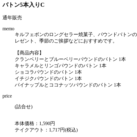
バトン5本入りC
通年販売
memo
キルフェボンのロングセラー焼菓子、パウンドバトンの
レゼント、季節のご挨拶などにおすすめです。
【商品内容】
クランベリーとブルーベリーパウンドのバトン 1本
キャラメルとリンゴパウンドのバトン 1本
ショコラパウンドのバトン 1本
イチジクパウンドのバトン 1本
パイナップルとココナッツパウンドのバトン 1本
price
(詰合せ)
本体価格：1,590円
テイクアウト：1,717円(税込)