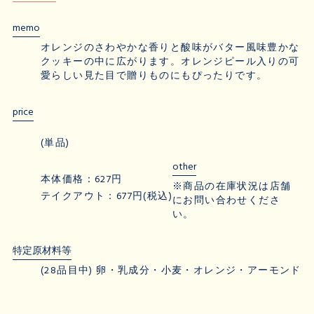
memo
オレンジのさわやかな香りと酸味がバター風味豊かな
クッキーの中に広がります。オレンジピール入りの可
愛らしい見た目で贈りものにもぴったりです。
price
(単品)
other
本体価格：627円
※商品の在庫状況は店舗
テイクアウト：677円(税込)
にお問い合わせくださ
い。
特定原材料等
(28品目中) 卵・乳成分・小麦・オレンジ・アーモンド