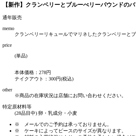
【新作】クランベリーとブルーべリーパウンドのバ
通年販売
memo
クランベリーリキュールでマリネしたクランベリーとブ
price
(単品)
本体価格：278円
テイクアウト：300円(税込)
other
※商品の在庫状況は店舗にお問い合わせください。
特定原材料等
(28品目中) 卵・乳成分・小麦
※
メールでのご予約は承っておりません。
※
ケーキによってピースのサイズが異なります。