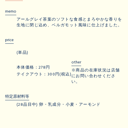
memo
アールグレイ茶葉のソフトな食感とまろやかな香りを
生地に閉じ込め、ベルガモット風味に仕上げました。
price
(単品)
other
本体価格：278円
※商品の在庫状況は店舗
テイクアウト：300円(税込)
にお問い合わせくださ
い。
特定原材料等
(28品目中) 卵・乳成分・小麦・アーモンド