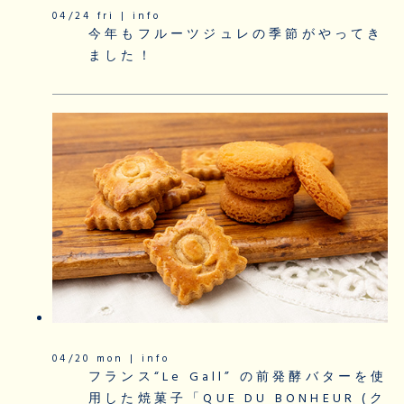
04/24 fri | info
今年もフルーツジュレの季節がやってき
ました！
04/20 mon | info
フランス“Le Gall” の前発酵バターを使
用した焼菓子「QUE DU BONHEUR (ク