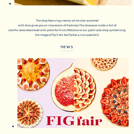
The shop featuring creamy white color accented
with blue gives you an impression of freshness.The showcase inside is full of
colorful cakes decorated with plentiful fruits.Welcome to our joyful cake shop symbolizing
the image of "Qu'il fait bon"(what a nice weather!)
news