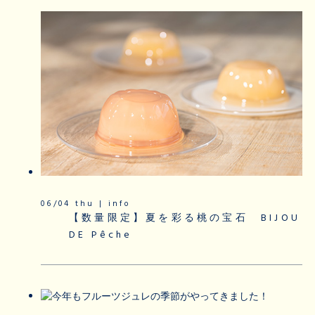
06/04 thu | info
【数量限定】夏を彩る桃の宝石 BIJOU
DE Pêche