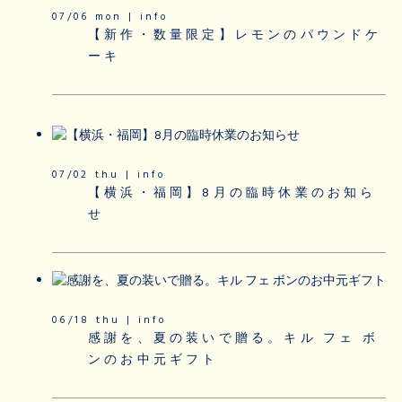
07/06 mon | info
【新作・数量限定】レモンのパウンドケ
ーキ
07/02 thu | info
【横浜・福岡】8月の臨時休業のお知ら
せ
06/18 thu | info
感謝を、夏の装いで贈る。キル フェ ボ
ンのお中元ギフト