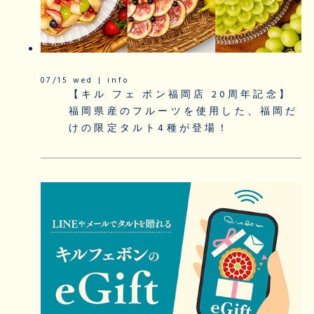
07/15 wed | info
【キル フェ ボン福岡店 20周年記念】
福岡県産のフルーツを使用した、福岡だ
けの限定タルト4種が登場！