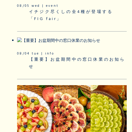
08/05 wed | event
イチジク尽くしの全4種が登場する
「FIG fair」
08/04 tue | info
【重要】お盆期間中の窓口休業のお知ら
せ