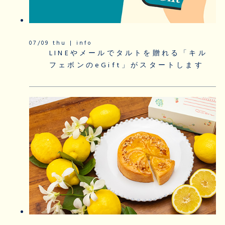
07/09 thu | info
LINEやメールでタルトを贈れる「キル
フェボンのeGift」がスタートします