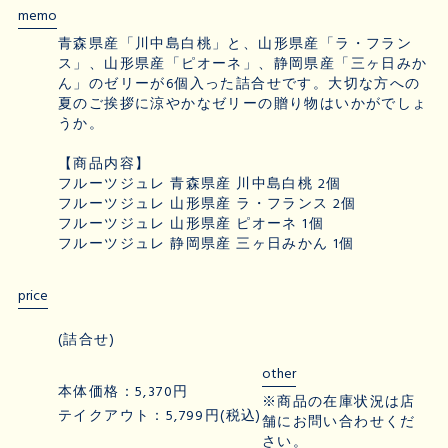
memo
青森県産「川中島白桃」と、山形県産「ラ・フラン
ス」、山形県産「ピオーネ」、静岡県産「三ヶ日みか
ん」のゼリーが6個入った詰合せです。大切な方への
夏のご挨拶に涼やかなゼリーの贈り物はいかがでしょ
うか。
【商品内容】
フルーツジュレ 青森県産 川中島白桃 2個
フルーツジュレ 山形県産 ラ・フランス 2個
フルーツジュレ 山形県産 ピオーネ 1個
フルーツジュレ 静岡県産 三ヶ日みかん 1個
price
(詰合せ)
other
本体価格：5,370円
※商品の在庫状況は店
テイクアウト：5,799円(税込)
舗にお問い合わせくだ
さい。