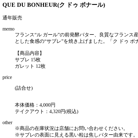
QUE DU BONHEUR(ク ドゥ ボナール)
通年販売
memo
フランス“ル ガール”の前発酵バター、良質なフランス
とした食感の“サブレ”を焼き上げました。「ク ドゥ 
【商品内容】
サブレ 15枚
ガレット 12枚
price
(詰合せ)
本体価格：4,000円
テイクアウト：4,320円(税込)
other
※商品の在庫状況は店舗にお問い合わせください。
※サブレの表面に見える黒い粒は焦しバター由来です。