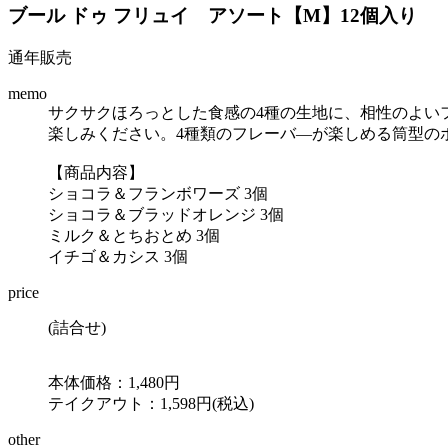
ブール ドゥ フリュイ アソート【M】12個入り
通年販売
memo
サクサクほろっとした食感の4種の生地に、相性のよい
楽しみください。4種類のフレーバ―が楽しめる筒型の
【商品内容】
ショコラ＆フランボワーズ 3個
ショコラ＆ブラッドオレンジ 3個
ミルク＆とちおとめ 3個
イチゴ＆カシス 3個
price
(詰合せ)
本体価格：1,480円
テイクアウト：1,598円(税込)
other