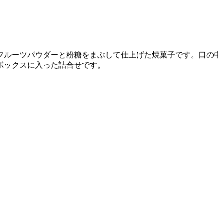
フルーツパウダーと粉糖をまぶして仕上げた焼菓子です。口の
ボックスに入った詰合せです。