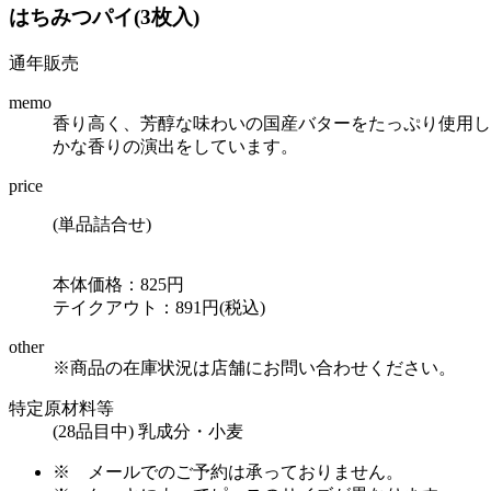
はちみつパイ(3枚入)
通年販売
memo
香り高く、芳醇な味わいの国産バターをたっぷり使用し
かな香りの演出をしています。
price
(単品詰合せ)
本体価格：825円
テイクアウト：891円(税込)
other
※商品の在庫状況は店舗にお問い合わせください。
特定原材料等
(28品目中) 乳成分・小麦
※
メールでのご予約は承っておりません。