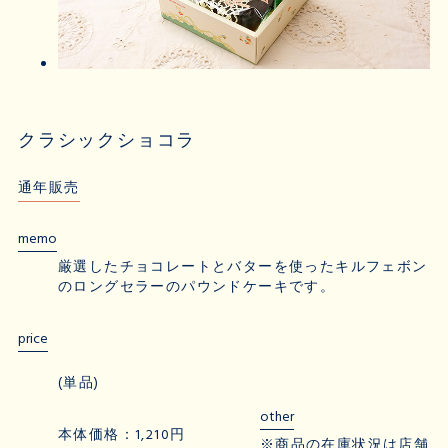
クラシックショコラ
通年販売
memo
厳選したチョコレートとバターを使ったキルフェボン
のロングセラーのパウンドケーキです。
price
(単品)
other
本体価格：1,210円
※商品の在庫状況は店舗