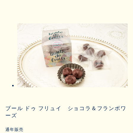
ブール ドゥ フリュイ ショコラ＆フランボワ
ーズ
通年販売