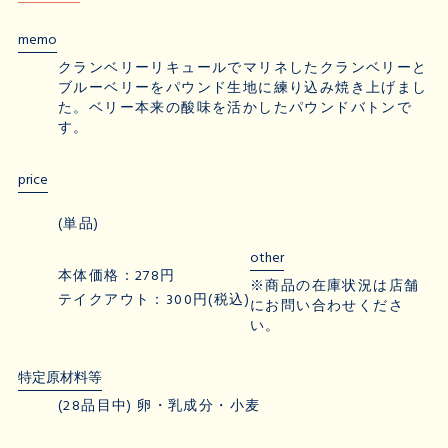
memo
クランベリーリキュールでマリネしたクランベリーと
ブルーベリーをパウンド生地に練り込み焼き上げまし
た。ベリー本来の酸味を活かしたパウンドバトンで
す。
price
(単品)
other
本体価格：278円
※商品の在庫状況は店舗
テイクアウト：300円(税込)
にお問い合わせくださ
い。
特定原材料等
(28品目中) 卵・乳成分・小麦