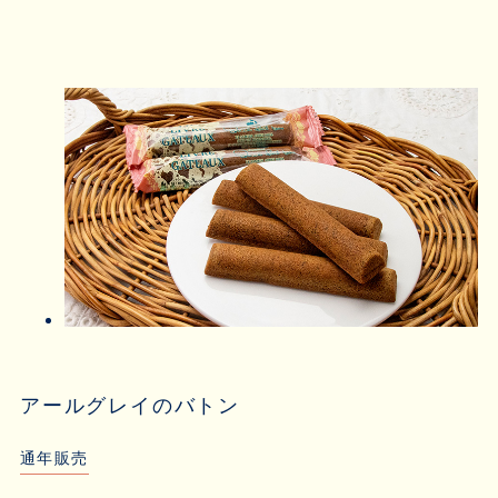
アールグレイのバトン
通年販売